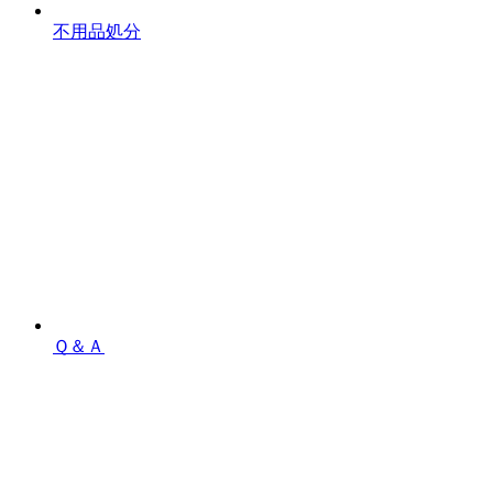
不用品処分
Ｑ＆Ａ