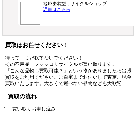
地域密着型リサイクルショップ
詳細はこちら
買取はお任せください！
待って！まだ捨てないでください！
その不用品、フジシロリサイクルが買い取ります。
『こんな品物も買取可能？』という物がありましたら出張
買取をご利用ください。ご自宅までお伺いして査定、現金
買取いたします。大きくて運べない品物なども大歓迎！
買取の流れ
１．買い取りお申し込み