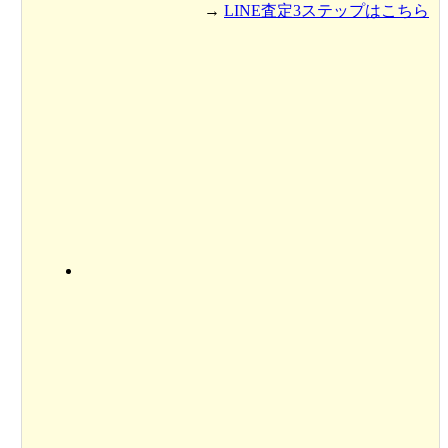
→
LINE査定3ステップはこちら