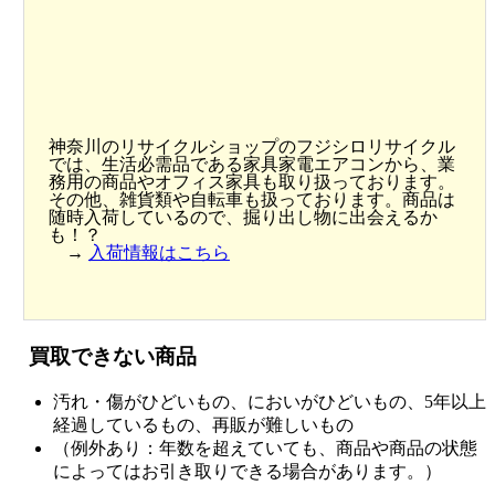
神奈川のリサイクルショップのフジシロリサイクル
では、生活必需品である家具家電エアコンから、業
務用の商品やオフィス家具も取り扱っております。
その他、雑貨類や自転車も扱っております。商品は
随時入荷しているので、掘り出し物に出会えるか
も！？
→
入荷情報はこちら
買取できない商品
汚れ・傷がひどいもの、においがひどいもの、5年以上
経過しているもの、再販が難しいもの
（例外あり：年数を超えていても、商品や商品の状態
によってはお引き取りできる場合があります。）