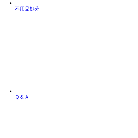
不用品処分
Ｑ＆Ａ