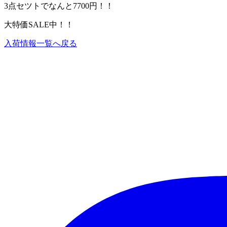
3点セツトでなんと7700円！！
大特価SALE中！！
入荷情報一覧へ戻る