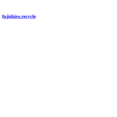
fujishiro.recycle