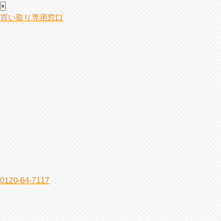
×
買い取り専用窓口
0120-64-7117