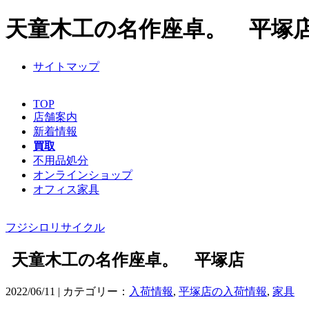
天童木工の名作座卓。 平塚店 
サイトマップ
TOP
店舗案内
新着情報
買取
不用品処分
オンラインショップ
オフィス家具
フジシロリサイクル
天童木工の名作座卓。 平塚店
2022/06/11 | カテゴリー：
入荷情報
,
平塚店の入荷情報
,
家具