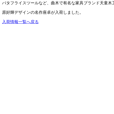
バタフライスツールなど、曲木で有名な家具ブランド天童木
原好輝デザインの名作座卓が入荷しました。
入荷情報一覧へ戻る