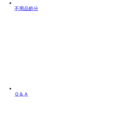
不用品処分
Ｑ＆Ａ