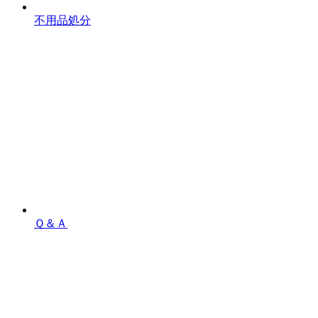
不用品処分
Ｑ＆Ａ