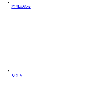
不用品処分
Ｑ＆Ａ