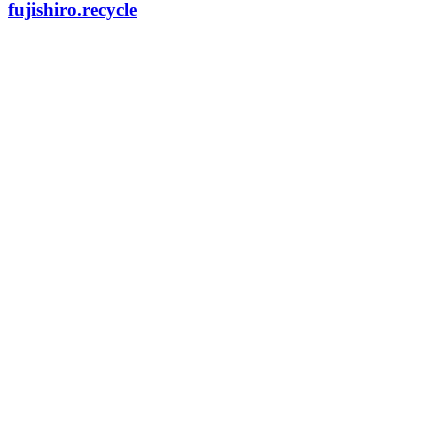
fujishiro.recycle