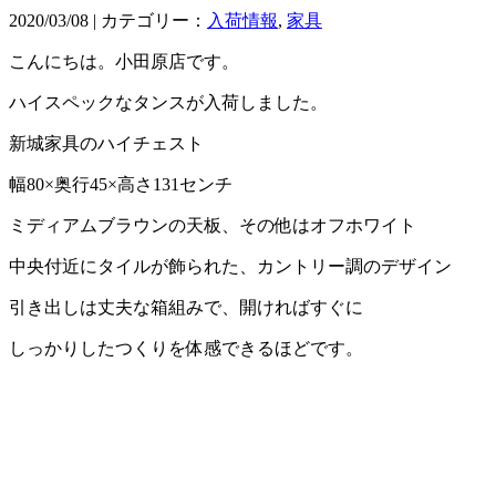
2020/03/08 | カテゴリー：
入荷情報
,
家具
こんにちは。小田原店です。
ハイスペックなタンスが入荷しました。
新城家具のハイチェスト
幅80×奥行45×高さ131センチ
ミディアムブラウンの天板、その他はオフホワイト
中央付近にタイルが飾られた、カントリー調のデザイン
引き出しは丈夫な箱組みで、開ければすぐに
しっかりしたつくりを体感できるほどです。