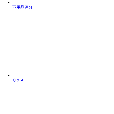
不用品処分
Ｑ＆Ａ