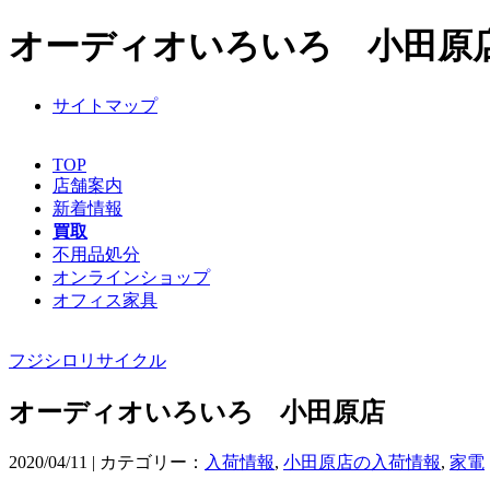
オーディオいろいろ 小田原店 
サイトマップ
TOP
店舗案内
新着情報
買取
不用品処分
オンラインショップ
オフィス家具
フジシロリサイクル
オーディオいろいろ 小田原店
2020/04/11 | カテゴリー：
入荷情報
,
小田原店の入荷情報
,
家電