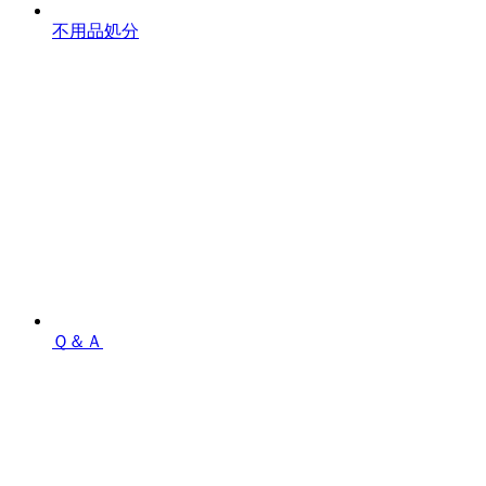
不用品処分
Ｑ＆Ａ