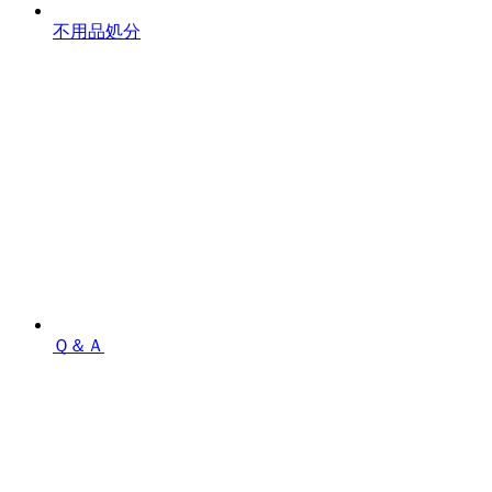
不用品処分
Ｑ＆Ａ