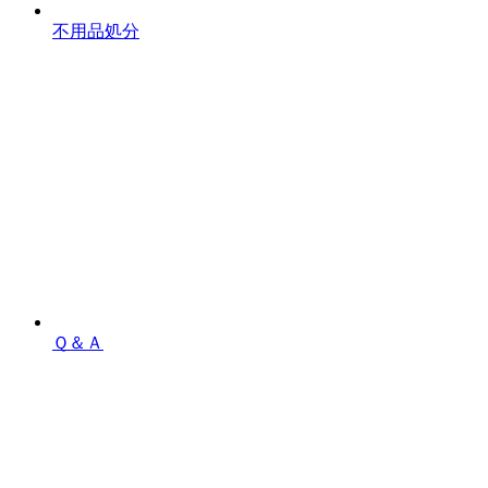
不用品処分
Ｑ＆Ａ