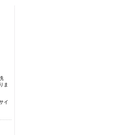
洗
りま
サイ