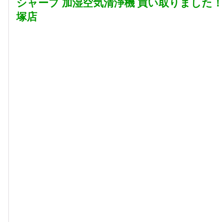
シャープ 加湿空気清浄機 買い取りました
塚店