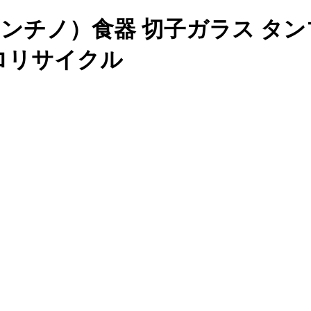
ノ バレンチノ）食器 切子ガラス タ
シロリサイクル